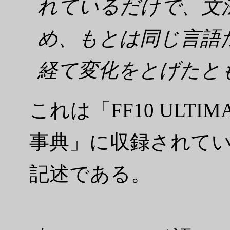
れているだけで、文
め、もとは同じ言語
経て変化をとげたと
これは「FF10 ULTI
事典」に収録されて
記述である。