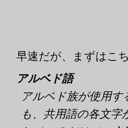
早速だが、まずはこ
アルベド語
アルベド族が使用す
も、共用語の各文字