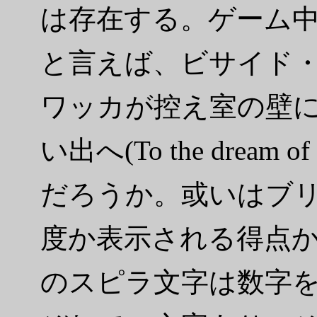
は存在する。ゲーム
と言えば、ビサイド
ワッカが控え室の壁
い出へ(To the dream of 
だろうか。或いはブ
度か表示される得点
のスピラ文字は数字