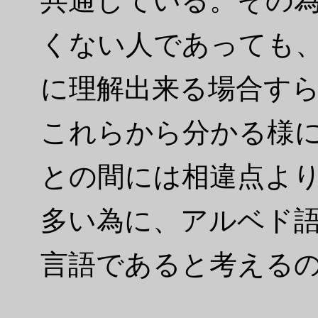
共通している。その
くない人であっても
に理解出来る場合す
これらから分かる様
との間には相違点よ
多い為に、アルベド
言語であると考える