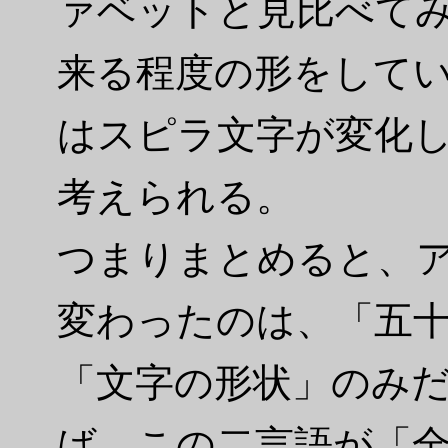
ァベットと見比べて
来る程度の形をして
はスピラ文字が変化
考えられる。
つまりまとめると、
変わったのは、「五
「文字の形状」のみ
ば、この二言語が「