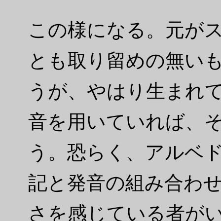
この様になる。元が
とも取り留めの無い
うが、やはり生まれ
音を用いていれば、
う。恐らく、アルベ
記と発音の組み合わ
さを感じている者が