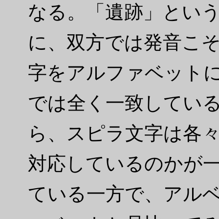
なる。「遺跡」とい
に、双方では発音こ
字をアルファベットにす
では全く一致してい
ら、スピラ文字は各
対応しているのかが
ている一方で、アル