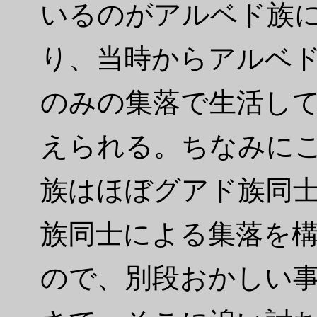
いるのがアルベド族
り、当時からアルベ
のみの集落で生活し
えられる。ちなみに
族はほぼグアド族同
族同士による集落を
ので、別段おかしい