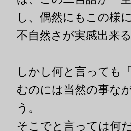
し、偶然にもこの様
不自然さが実感出来
しかし何と言っても「i
むのには当然の事な
う。
そこでと言っては何