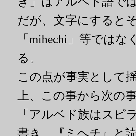
き」はアルベド語で
だが、文字にするとそれ
「mihechi」等ではな
る。
この点が事実として
上、この事から次の
「アルベド族はスピラ語
書き、『ミヘチ』と