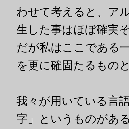
わせて考えると、ア
生した事はほぼ確実
だが私はここである
を更に確固たるもの
我々が用いている言
字」というものがあ