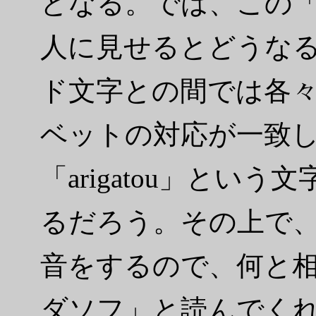
となる。では、この「ar
人に見せるとどうな
ド文字との間では各
ベットの対応が一致
「arigatou」とい
るだろう。その上で
音をするので、何と
ダソフ」と読んでく