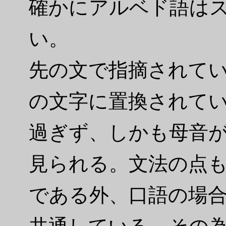
確かにアルベド語は
い。
先の文で指摘されて
の文字に置換されて
過ぎず、しかも母音
見られる。文法の点
である外、口語の場