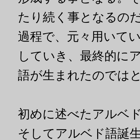
たり続く事となるの
過程で、元々用いて
していき、最終的に
語が生まれたのでは
初めに述べたアルベ
そしてアルベド語誕