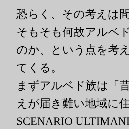
恐らく、その考えは
そもそも何故アルベ
のか、という点を考
てくる。
まずアルベド族は「
えが届き難い地域に住ん
SCENARIO ULTI