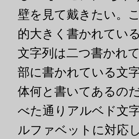
壁を見て戴きたい。
的大きく書かれてい
文字列は二つ書かれ
部に書かれている文
体何と書いてあるの
べた通りアルベド文
ルファベットに対応