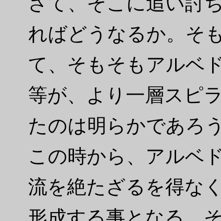
さて、そこに追い討
ればどうなるか。そ
て、そもそもアルベ
等が、より一層スピ
たのは明らかであろ
この時から、アルベ
流を絶たざるを得な
形成する事となる。