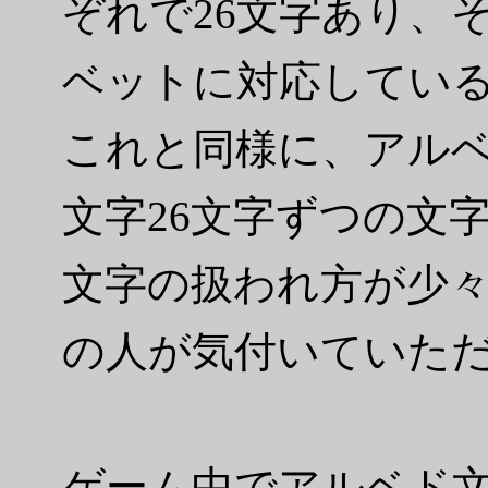
ぞれで26文字あり、
ベットに対応してい
これと同様に、アル
文字26文字ずつの文
文字の扱われ方が少
の人が気付いていた
ゲーム中でアルベド