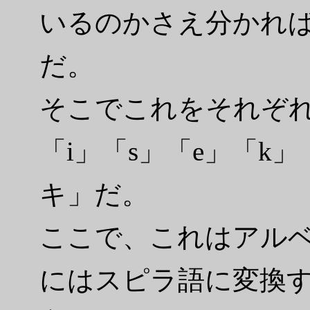
いるのかさえ分かれ
だ。
そこでこれをそれぞ
「i」「s」「e」「k
キ」だ。
ここで、これはアル
にはスピラ語に変換