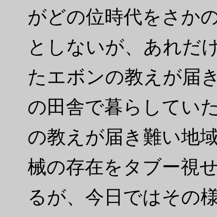
がどの位時代をさか
としないが、あれだ
たエボンの教えが届
の田舎で暮らしてい
の教えが届き難い地
械の存在をタブー視
るが、今日ではその