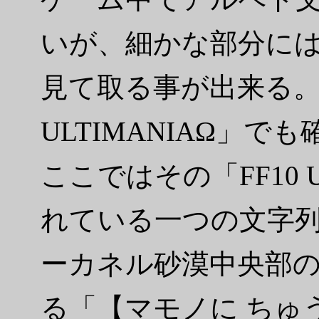
いが、細かな部分に
見て取る事が出来る。
ULTIMANIAΩ」で
ここではその「FF10 
れている一つの文字
ーカネル砂漠中央部
る「【マモノに ちゅ