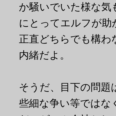
か騒いでいた様な気
にとってエルフが助
正直どちらでも構わ
内緒だよ。
そうだ、目下の問題
些細な争い等ではな