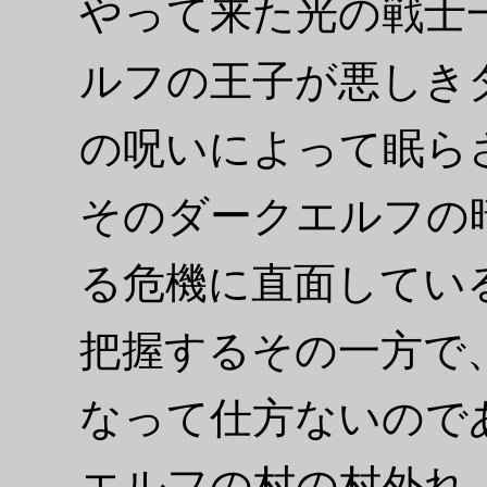
やって来た光の戦士
ルフの王子が悪しき
の呪いによって眠ら
そのダークエルフの
る危機に直面してい
把握するその一方で
なって仕方ないので
エルフの村の村外れ