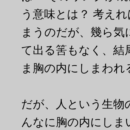
う意味とは？ 考え
まうのだが、幾ら気
て出る筈もなく、結
ま胸の内にしまわれ
だが、人という生物
んなに胸の内にしま