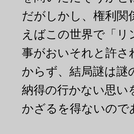
だがしかし、権利関
えばこの世界で「リ
事がおいそれと許さ
からず、結局謎は謎
納得の行かない思い
かざるを得ないので