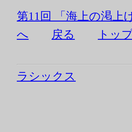
第11回 「海上の渇上
へ
戻る
トッ
ラシックス