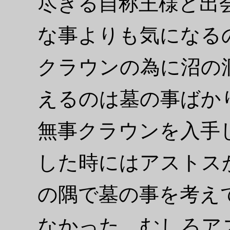
尽きる自称王様と出
な事よりも気になる
クラウンの為に沼の
えるのは墓の事ばか
無事クラウンを入手
した時にはアストス
の隅で墓の事を考え
なかった。むしろア